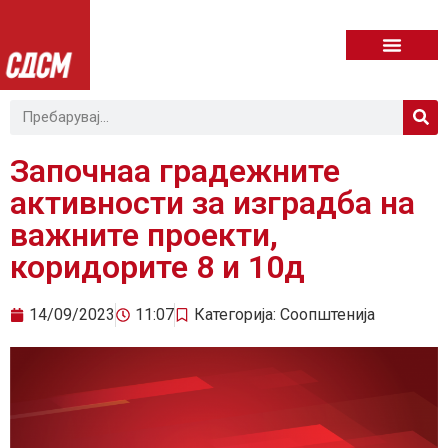
Започнаа градежните
активности за изградба на
важните проекти,
коридорите 8 и 10д
14/09/2023
11:07
Категорија:
Соопштенија