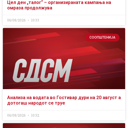
Цел ден „талог“ – организираната кампања на
омраза продолжува
06/08/2026
10:33
СООПШТЕНИЈА
Анализа на водата во Гостивар дури на 20 август а
дотогаш народот се труе
06/08/2026
10:32