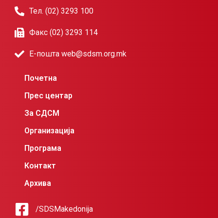
Тел. (02) 3293 100
Факс (02) 3293 114
Е-пошта web@sdsm.org.mk
Почетна
Прес центар
За СДСМ
Организација
Програма
Контакт
Архива
/SDSMakedonija