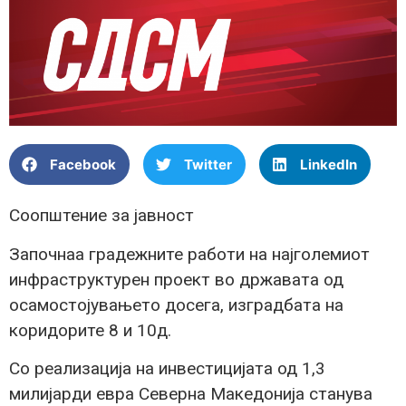
Facebook
Twitter
LinkedIn
Соопштение за јавност
Започнаа градежните работи на најголемиот
инфраструктурен проект во државата од
осамостојувањето досега, изградбата на
коридорите 8 и 10д.
Со реализација на инвестицијата од 1,3
милијарди евра Северна Македонија станува