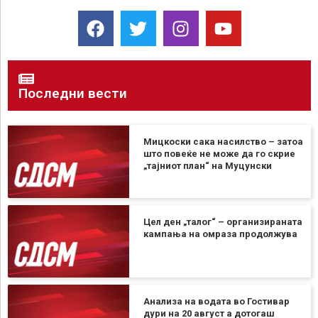
Последни вести
Мицкоски сака насилство – затоа
што повеќе не може да го скрие
„тајниот план“ на Муцунски
Цел ден „талог“ – организираната
кампања на омраза продолжува
Анализа на водата во Гостивар
дури на 20 август а дотогаш