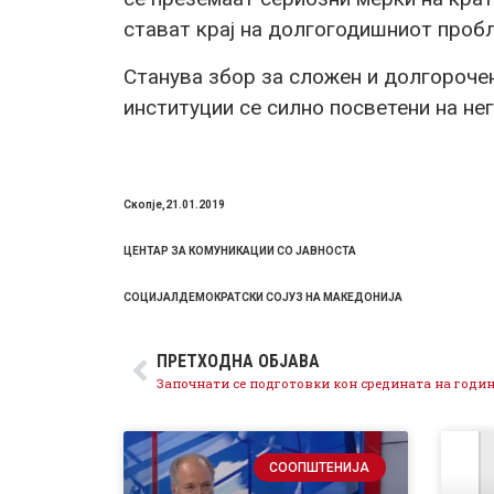
стават крај на долгогодишниот проб
Станува збор за сложен и долгорочен
институции се силно посветени на н
Скопје,
21.
01.
201
9
ЦЕНТАР ЗА КОМУНИКАЦИИ СО ЈАВНОСТА
СОЦИЈАЛДЕМОКРАТСКИ СОЈУЗ НА МАКЕДОНИЈА
ПРЕТХОДНА ОБЈАВА
СООПШТЕНИЈА