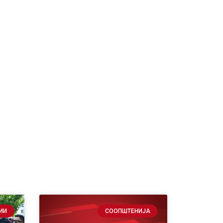
ИИ
СООПШТЕНИЈА