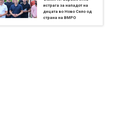
истрага за нападот на
децата во Ново Село од
страна на ВМРО