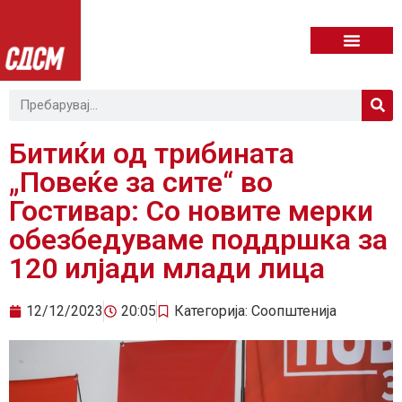
Битиќи од трибината
„Повеќе за сите“ во
Гостивар: Со новите мерки
обезбедуваме поддршка за
120 илјади млади лица
12/12/2023
20:05
Категорија:
Соопштенија