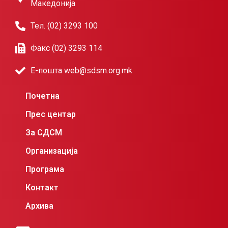
Македонија
Тел. (02) 3293 100
Факс (02) 3293 114
Е-пошта web@sdsm.org.mk
Почетна
Прес центар
За СДСМ
Организација
Програма
Контакт
Архива