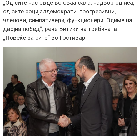
„Од сите нас овде во оваа сала, надвор од неа,
од сите социјалдемократи, прогресивци,
членови, симпатизери, функционери. Одиме на
двојна побед“, рече Битиќи на трибината
„Повеќе за сите“ во Гостивар.