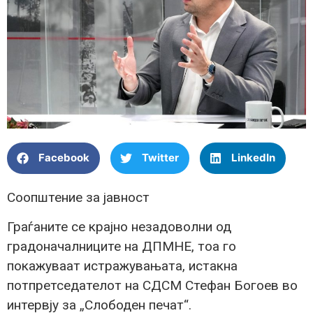
Facebook
Twitter
LinkedIn
Соопштение за јавност
Граѓаните се крајно незадоволни од
градоначалниците на ДПМНЕ, тоа го
покажуваат истражувањата, истакна
потпретседателот на СДСМ Стефан Богоев во
интервју за „Слободен печат“.