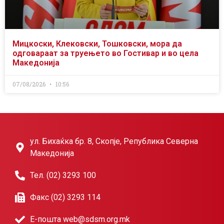
Мицкоски, Клековски, Тошковски, мора да
одговараат за труењето во Гостивар и во цела
Македонија
07/08/2026
10:56
ул. Бихаќка бр. 8, Скопје, Република Северна
Македонија
Тел. (02) 3293 100
Факс (02) 3293 114
Е-пошта web@sdsm.org.mk