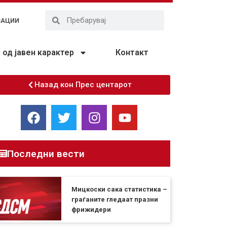
ЗАЦИИ
од јавен карактер
Контакт
Назад кон Прес центарот
Последни вести
Мицкоски сака статистика –
граѓаните гледаат празни
фрижидери