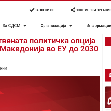
ЗАЧЛЕНИ СЕ
ОПШТИНСКИ ОРГАНИ
За СДСМ
Организација
Информации 
вената политичка опција
 Македонија во ЕУ до 2030
нија