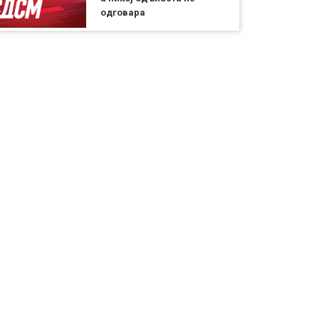
одговара