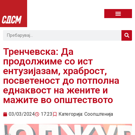
Тренчевска: Да
продолжиме со ист
ентузијазам, храброст,
посветеност до потполна
еднаквост на жените и
мажите во општеството
03/03/2024
17:23
Категорија:
Соопштенија