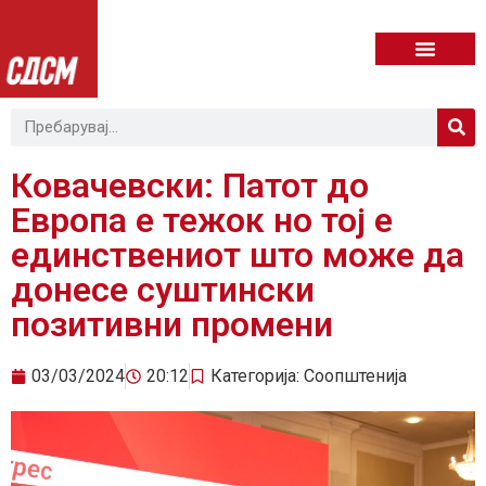
Ковачевски: Патот до
Европа е тежок но тој е
единствениот што може да
донесе суштински
позитивни промени
03/03/2024
20:12
Категорија:
Соопштенија