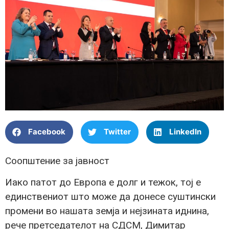
Facebook
Twitter
LinkedIn
Соопштение за јавност
Иако патот до Европа е долг и тежок, тој е
единствениот што може да донесе суштински
промени во нашата земја и нејзината иднина,
рече претседателот на СДСМ, Димитар