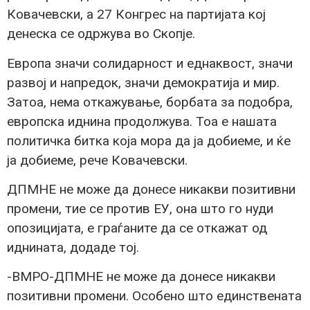
Ковачевски, а 27 Конгрес на партијата кој
денеска се одржува во Скопје.
Европа значи солидарност и еднаквост, значи
развој и напредок, значи демократија и мир.
Затоа, нема откажување, борбата за подобра,
европска иднина продолжува. Тоа е нашата
политичка битка која мора да ја добиеме, и ќе
ја добиеме, рече Ковачевски.
ДПМНЕ не може да донесе никакви позитивни
промени, тие се против ЕУ, она што го нуди
опозицијата, е граѓаните да се откажат од
иднината, додаде тој.
-ВМРО-ДПМНЕ не може да донесе никакви
позитивни промени. Особено што единствената