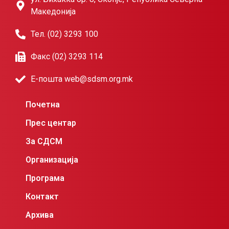
Македонија
Тел. (02) 3293 100
Факс (02) 3293 114
Е-пошта web@sdsm.org.mk
Почетна
Прес центар
За СДСМ
Организација
Програма
Контакт
Архива