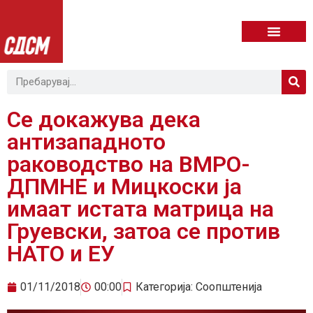
Се докажува дека
антизападното
раководство на ВМРО-
ДПМНЕ и Мицкоски ја
имаат истата матрица на
Груевски, затоа се против
НАТО и ЕУ
01/11/2018
00:00
Категорија:
Соопштенија