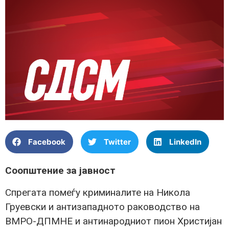
Facebook
Twitter
LinkedIn
Соопштение за јавност
Спрегата помеѓу криминалите на Никола
Груевски и антизападното раководство на
ВМРО-ДПМНЕ и антинародниот пион Христијан