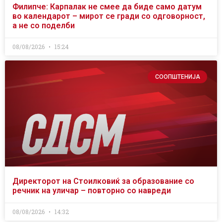
Филипче: Карпалак не смее да биде само датум
во календарот – мирот се гради со одговорност,
а не со поделби
08/08/2026
15:24
СООПШТЕНИЈА
Директорот на Стоилковиќ за образование со
речник на уличар – повторно со навреди
08/08/2026
14:32