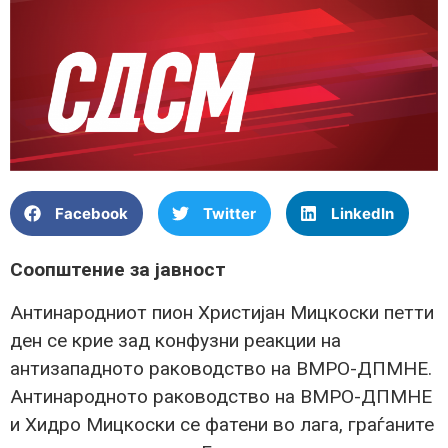
Facebook
Twitter
LinkedIn
Соопштение за јавност
Антинародниот пион Христијан Мицкоски петти
ден се крие зад конфузни реакции на
антизападното раководство на ВМРО-ДПМНЕ.
Антинародното раководство на ВМРО-ДПМНЕ
и Хидро Мицкоски се фатени во лага, граѓаните