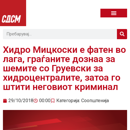
Хидро Мицкоски е фатен во
лага, граѓаните дознаа за
шемите со Груевски за
хидроцентралите, затоа го
штити неговиот криминал
29/10/2018
00:00
Категорија:
Соопштенија