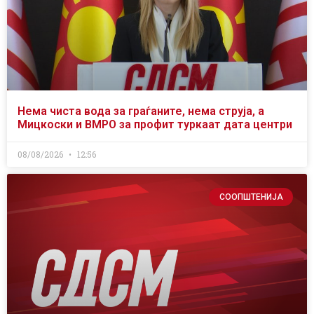
Нема чиста вода за граѓаните, нема струја, а
Мицкоски и ВМРО за профит туркаат дата центри
08/08/2026
12:56
СООПШТЕНИЈА