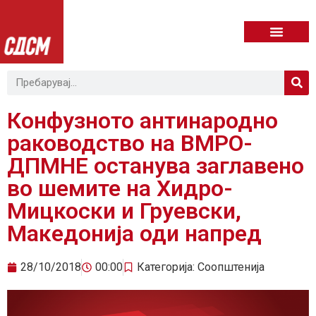
Конфузното антинародно
раководство на ВМРО-
ДПМНЕ останува заглавено
во шемите на Хидро-
Мицкоски и Груевски,
Македонија оди напред
28/10/2018
00:00
Категорија:
Соопштенија