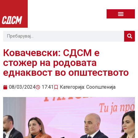
Ковачевски: СДСМ е
стожер на родовата
еднаквост во општеството
08/03/2024
17:41
Категорија:
Соопштенија