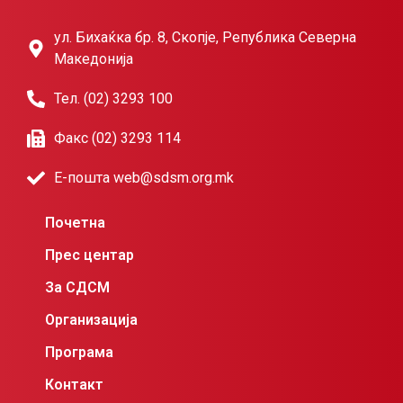
ул. Бихаќка бр. 8, Скопје, Република Северна
Македонија
Тел. (02) 3293 100
Факс (02) 3293 114
Е-пошта web@sdsm.org.mk
Почетна
Прес центар
За СДСМ
Организација
Програма
Контакт