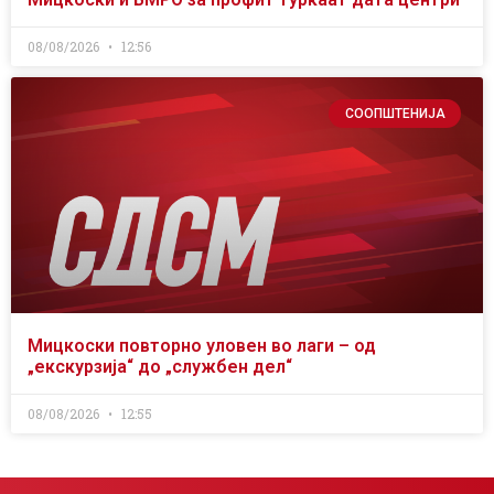
08/08/2026
12:56
СООПШТЕНИЈА
Мицкоски повторно уловен во лаги – од
„екскурзија“ до „службен дел“
08/08/2026
12:55