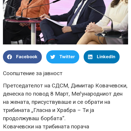
Facebook
Twitter
LinkedIn
Соопштение за јавност
Претседателот на СДСМ, Димитар Ковачевски,
денеска по повод 8 Март, Меѓународниот ден
на жената, присуствуваше и се обрати на
трибината „Гласна и Храбра – Ти ја
продолжуваш борбата“.
Ковачевски на трибината порача