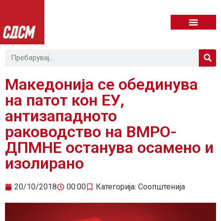
Македонија се обединувa
на патот кон ЕУ,
антизападното
раководство на ВМРО-
ДПМНЕ останува осамено и
изолирано
20/10/2018
00:00
Категорија:
Соопштенија