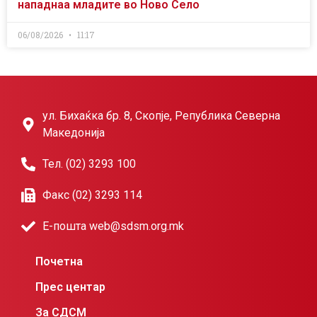
нападнаа младите во Ново Село
06/08/2026
11:17
ул. Бихаќка бр. 8, Скопје, Република Северна
Македонија
Тел. (02) 3293 100
Факс (02) 3293 114
Е-пошта web@sdsm.org.mk
Почетна
Прес центар
За СДСМ