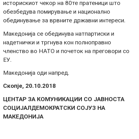
историскиот чекор на 80те пратеници што
обезбедува помирување и национално
обединување за врвните државни интереси.
Македонија се обединува натпартиски и
надетнички и тргнува кон полноправно
членство во НАТО и почеток на преговори со
ЕУ.
Македонија оди напред.
Скопје, 20.10.2018
ЦЕНТАР ЗА КОМУНИКАЦИИ СО ЈАВНОСТА
СОЦИЈАЛДЕМОКРАТСКИ СОЈУЗ НА
МАКЕДОНИЈА