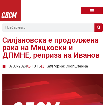
Силјановска е продолжена
рака на Мицкоски и
ДПМНЕ, реприза на Иванов
13/03/2024
10:15
Категорија:
Соопштенија