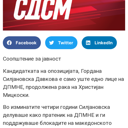
Facebook
Twitter
LinkedIn
Соопштение за јавност
Кандидатката на опозицијата, Гордана
Силјановска Давкова е само уште едно лице на
ДПМНЕ, продолжена рака на Христијан
Мицкоски.
Во изминатите четири години Силјановска
делуваше како пратеник на ДПМНЕ и ги
поддржуваше блокадите на македонското