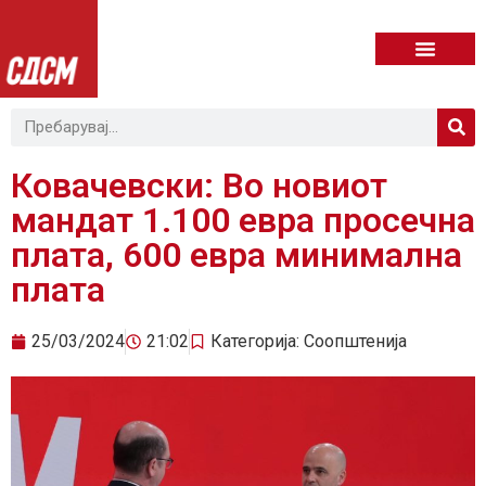
Ковачевски: Во новиот
мандат 1.100 евра просечна
плата, 600 евра минимална
плата
25/03/2024
21:02
Категорија:
Соопштенија