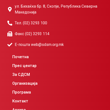
ул. Бихаќка бр. 8, Скопје, Република Северна
Македонија
Тел. (02) 3293 100
Факс (02) 3293 114
Е-пошта web@sdsm.org.mk
Почетна
Прес центар
За СДСМ
Организација
Програма
Контакт
Архива