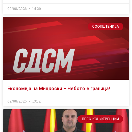
09/08/2026
14:20
СООПШТЕНИЈА
Економија на Мицкоски – Небото е граница!
09/08/2026
13:02
ПРЕС-КОНФЕРЕНЦИИ