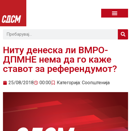
Ниту денеска ли ВМРО-
ДПМНЕ нема да го каже
ставот за референдумот?
25/08/2018
00:00
Категорија:
Соопштенија