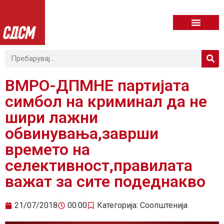
ВМРО-ДПМНЕ партијата
симбол на криминал да не
шири лажни
обвинувања,заврши
времето на
селективност,правилата
важат за сите подеднакво
21/07/2018
00:00
Категорија:
Соопштенија