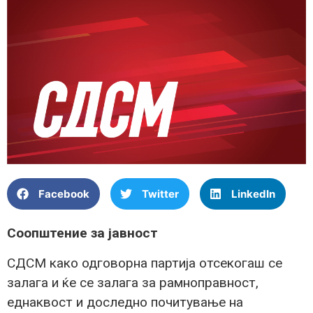
Facebook
Twitter
LinkedIn
Соопштение за јавност
СДСМ како одговорна партија отсекогаш се
залага и ќе се залага за рамноправност,
еднаквост и доследно почитување на