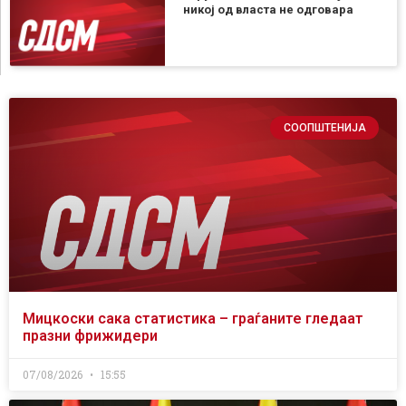
никој од власта не одговара
СООПШТЕНИЈА
Мицкоски сака статистика – граѓаните гледаат
празни фрижидери
07/08/2026
15:55