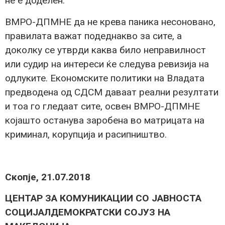
не е доделен.
ВМРО-ДПМНЕ да не крева паника несоновано,
правилата важат подеднакво за сите, а
доколку се утврди каква било неправилност
или судир на интереси ќе следува ревизија на
одлуките. Економските политики на Владата
предводена од СДСМ даваат реални резултати
и тоа го гледаат сите, освен ВМРО-ДПМНЕ
којашто останува заробена во матрицата на
криминал, корупција и расипништво.
Скопје, 21.07.2018
ЦЕНТАР ЗА КОМУНИКАЦИИ СО ЈАВНОСТА
СОЦИЈАЛДЕМОКРАТСКИ СОЈУЗ НА