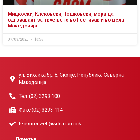
Мицкоски, Клековски, Тошковски, мора да
одговараат за труењето во Гостивар и во цела
Македонија
07/08/2026
10:56
ул. Бихаќка бр. 8, Скопје, Република Северна
Македонија
Тел. (02) 3293 100
Факс (02) 3293 114
Е-пошта web@sdsm.org.mk
Почетна