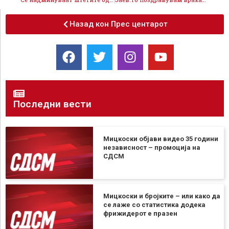
Назад кон Прес центарот
Последни вести
Мицкоски објави видео 35 години
независност – промоција на
СДСМ
Мицкоски и бројките – или како да
се лаже со статистика додека
фрижидерот е празен