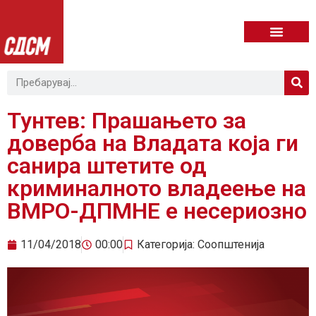
Тунтев: Прашањето за
доверба на Владата која ги
санира штетите од
криминалното владеење на
ВМРО-ДПМНЕ е несериозно
11/04/2018
00:00
Категорија:
Соопштенија