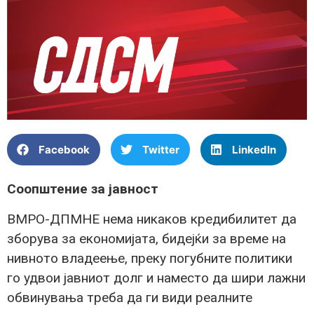
Facebook
Twitter
LinkedIn
Соопштение за јавност
ВМРО-ДПМНЕ нема никаков кредибилитет да
зборува за економијата, бидејќи за време на
нивното владеење, преку погубните политики
го удвои јавниот долг и наместо да шири лажни
обвинувања треба да ги види реалните