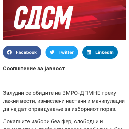
Facebook
Twitter
LinkedIn
Соопштение за јавност
Залудни се обидите на ВМРО-ДПМНЕ преку
лажни вести, измислени настани и манипулации
да најдат оправдување за изборниот пораз.
Локалните избори беа фер, слободни и