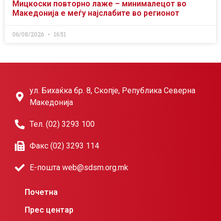
Мицкоски повторно лаже – минималецот во
Македонија е меѓу најслабите во регионот
06/08/2026
16:51
ул. Бихаќка бр. 8, Скопје, Република Северна
Македонија
Тел. (02) 3293 100
Факс (02) 3293 114
Е-пошта web@sdsm.org.mk
Почетна
Прес центар