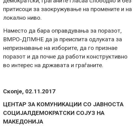
демократски, граѓаните гласаа слободно и без
притисоци за заокружување на промените и на
локално ниво.
Наместо да бара оправдувања за поразот,
ВМРО-ДПМНЕ да ја преиспита одлуката за
непризнавање на изборите, да го признае
поразот и да почне да работи конструктивно
во интерес на државата и граѓаните.
Скопје, 02.11.2017
ЦЕНТАР ЗА КОМУНИКАЦИИ СО ЈАВНОСТА
СОЦИЈАЛДЕМОКРАТСКИ СОЈУЗ НА
МАКЕДОНИЈА