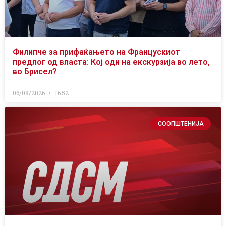
Филипче за прифаќањето на Францускиот
предлог од власта: Кој оди на екскурзија во лето,
во Брисел?
06/08/2026
16:52
СООПШТЕНИЈА