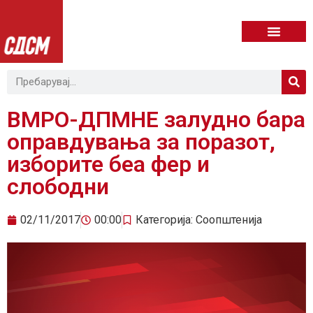
ВМРО-ДПМНЕ залудно бара
оправдувања за поразот,
изборите беа фер и
слободни
02/11/2017
00:00
Категорија:
Соопштенија