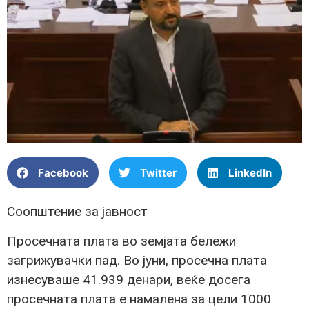
Facebook
Twitter
LinkedIn
Соопштение за јавност
Просечната плата во земјата бележи
загрижувачки пад. Во јуни, просечна плата
изнесуваше 41.939 денари, веќе досега
просечната плата е намалена за цели 1000