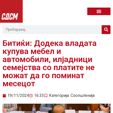
Битиќи: Додека владата
купува мебел и
автомобили, илјадници
семејства со платите не
можат да го поминат
месецот
19/11/2024
16:33
Категорија:
Соопштенија