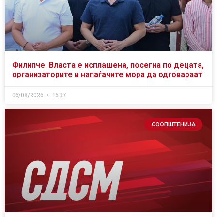
Филипче: Власта е исплашена, посегна по децата,
организаторите и напаѓачите мора да одговараат
06/08/2026
16:37
СООПШТЕНИЈА