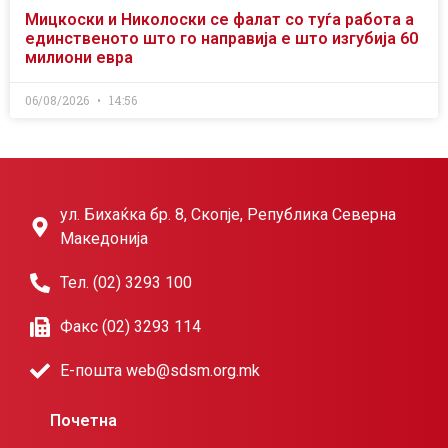
Мицкоски и Николоски се фалат со туѓа работа а
единственото што го направија е што изгубија 60
милиони евра
06/08/2026
14:56
ул. Бихаќка бр. 8, Скопје, Република Северна
Македонија
Тел. (02) 3293 100
Факс (02) 3293 114
Е-пошта web@sdsm.org.mk
Почетна