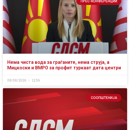
ПРЕС-КОНФЕРЕНЦИИ
Нема чиста вода за граѓаните, нема струја, а
Мицкоски и ВМРО за профит туркаат дата центри
08/08/2026
12:56
СООПШТЕНИЈА