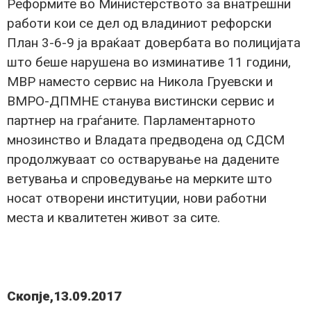
Реформите во Министерството за внатрешни
работи кои се дел од владиниот рефорски
План 3-6-9 ја враќаат довербата во полицијата
што беше нарушена во изминативе 11 години,
МВР наместо сервис на Никола Груевски и
ВМРО-ДПМНЕ станува вистински сервис и
партнер на граѓаните. Парламентарното
мнозинство и Владата предводена од СДСМ
продолжуваат со остварување на дадените
ветувања и спроведување на мерките што
носат отворени институции, нови работни
места и квалитетен живот за сите.
Скопје,13.09.2017