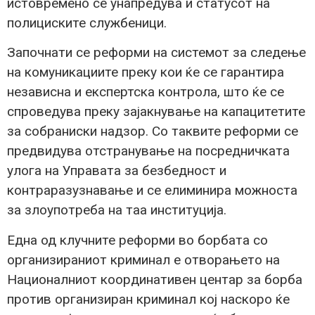
истовремено се унапредува и статусот на
полициските службеници.
Започнати се реформи на системот за следење
на комуникациите преку кои ќе се гарантира
независна и експертска контрола, што ќе се
спроведува преку зајакнување на капацитетите
за собраниски надзор. Со таквите реформи се
предвидува отстранување на посредничката
улога на Управата за безбедност и
контраразузнавање и се елиминира можноста
за злоупотреба на таа институција.
Една од клучните реформи во борбата со
организираниот криминал е отворањето на
Националниот координативен центар за борба
против организиран криминал кој наскоро ќе