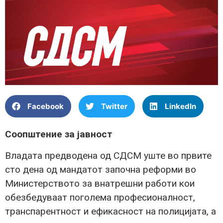
Facebook
Twitter
LinkedIn
Соопштение за јавност
Владата предводена од СДСМ уште во првите
сто дена од мандатот започна реформи во
Министерството за внатрешни работи кои
обезбедуваат поголема професионалност,
транспарентност и ефикасност на полицијата, а