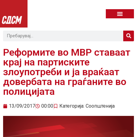
Реформите во МВР ставаат
крај на партиските
злоупотреби и ја враќаат
довербата на граѓаните во
полицијата
13/09/2017
00:00
Категорија:
Соопштенија