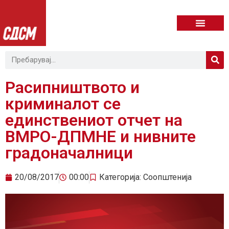
Расипништвото и
криминалот се
единствениот отчет на
ВМРО-ДПМНЕ и нивните
градоначалници
20/08/2017
00:00
Категорија:
Соопштенија