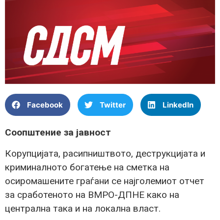
Facebook
Twitter
LinkedIn
Соопштение за јавност
Корупцијата, расипништвото, деструкцијата и
криминалното богатење на сметка на
осиромашените граѓани се најголемиот отчет
за сработеното на ВМРО-ДПНЕ како на
централна така и на локална власт.