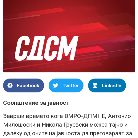
Facebook
Twitter
LinkedIn
Соопштение за јавност
Заврши времето кога ВМРО-ДПМНЕ, Антонио
Милошоски и Никола Груевски можеа тајно и
далеку од очите на јавноста да преговараат за