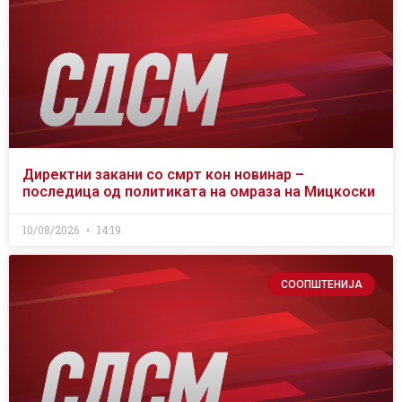
Директни закани со смрт кон новинар –
последица од политиката на омраза на Мицкоски
10/08/2026
14:19
СООПШТЕНИЈА