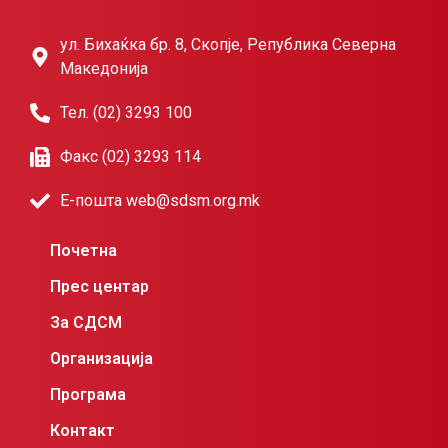
ул. Бихаќка бр. 8, Скопје, Република Северна
Македонија
Тел. (02) 3293 100
Факс (02) 3293 114
Е-пошта web@sdsm.org.mk
Почетна
Прес центар
За СДСМ
Организација
Програма
Контакт