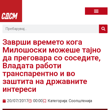
Заврши времето кога
Милошоски можеше тајно
да преговара со соседите,
Владата работи
транспарентно и во
заштита на државните
интереси
20/07/2017
00:00
Категорија:
Соопштенија