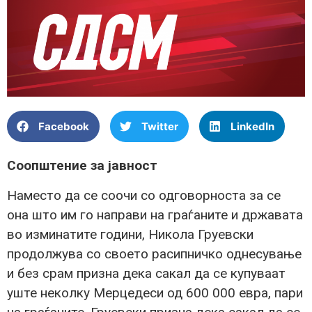
Facebook
Twitter
LinkedIn
Соопштение за јавност
Наместо да се соочи со одговорноста за се
она што им го направи на граѓаните и државата
во изминатите години, Никола Груевски
продолжува со своето расипничко однесување
и без срам призна дека сакал да се купуваат
уште неколку Мерцедеси од 600 000 евра, пари