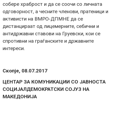
собере храброст и да се соочи со личната
одговорност, а чесните членови, пратеници и
активисти на ВМРО-ДПМНЕ да се
дистанцираат од лицемерните, себични и
антидржавни ставови на Груевски, кои се
спротивни на граѓанските и државните
интереси.
Скопје, 08.07.2017
ЦЕНТАР ЗА КОМУНИКАЦИИ СО ЈАВНОСТА
СОЦИЈАЛДЕМОКРАТСКИ СОЈУЗ НА
МАКЕДОНИЈА