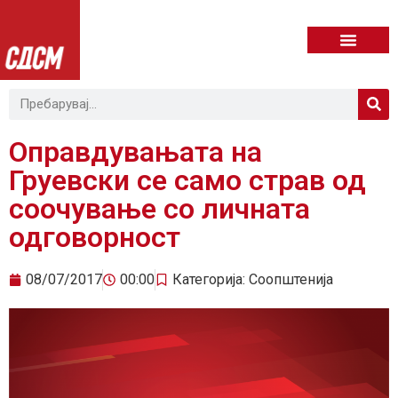
Оправдувањата на
Груевски се само страв од
соочување со личната
одговорност
08/07/2017
00:00
Категорија:
Соопштенија