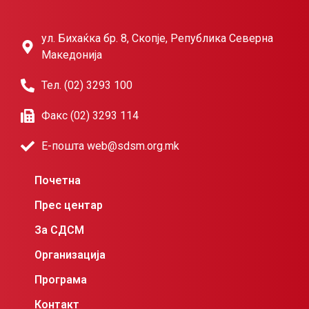
ул. Бихаќка бр. 8, Скопје, Република Северна
Македонија
Тел. (02) 3293 100
Факс (02) 3293 114
Е-пошта web@sdsm.org.mk
Почетна
Прес центар
За СДСМ
Организација
Програма
Контакт