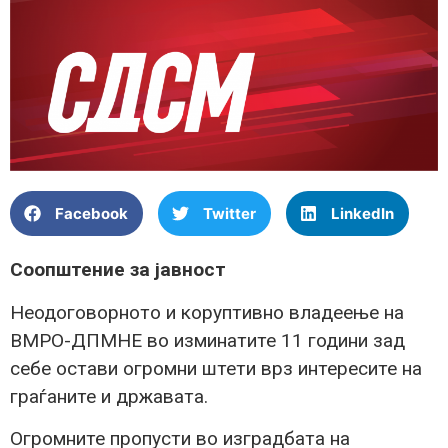
Facebook
Twitter
LinkedIn
Соопштение за јавност
Неодоговорното и коруптивно владеење на
ВМРО-ДПМНЕ во изминатите 11 години зад
себе остави огромни штети врз интересите на
граѓаните и државата.
Огромните пропусти во изградбата на