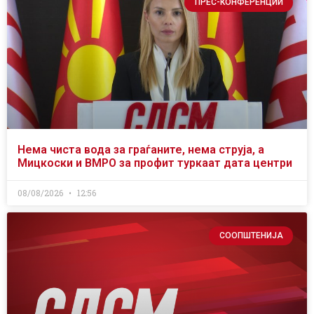
ПРЕС-КОНФЕРЕНЦИИ
Нема чиста вода за граѓаните, нема струја, а
Мицкоски и ВМРО за профит туркаат дата центри
08/08/2026
12:56
СООПШТЕНИЈА