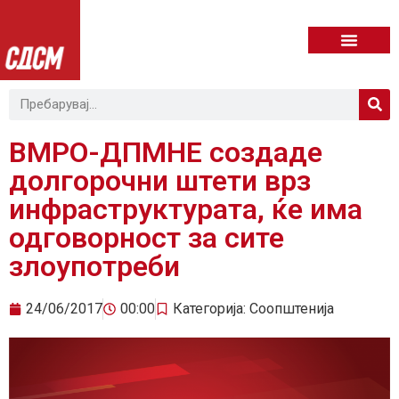
ВМРО-ДПМНЕ создаде
долгорочни штети врз
инфраструктурата, ќе има
одговорност за сите
злоупотреби
24/06/2017
00:00
Категорија:
Соопштенија