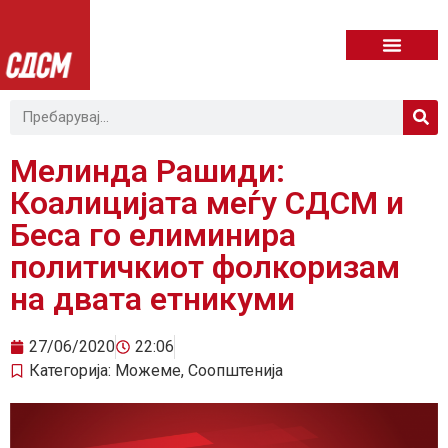
Мелинда Рашиди:
Коалицијата меѓу СДСМ и
Беса го елиминира
политичкиот фолкоризам
на двата етникуми
27/06/2020
22:06
Категорија:
Можеме
,
Соопштенија