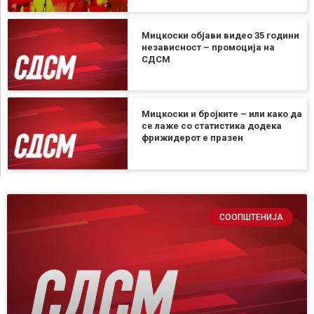
Мицкоски објави видео 35 години
независност – промоција на
СДСМ
Мицкоски и бројките – или како да
се лаже со статистика додека
фрижидерот е празен
СООПШТЕНИЈА