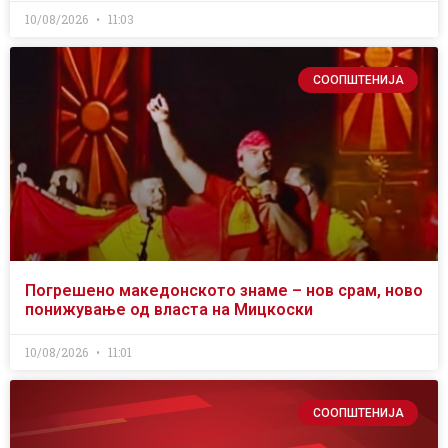
10/08/2026
11:03
СООПШТЕНИЈА
Погрешено македонското знаме – нов срам, ново
понижување од власта на Мицкоски
10/08/2026
11:01
СООПШТЕНИЈА