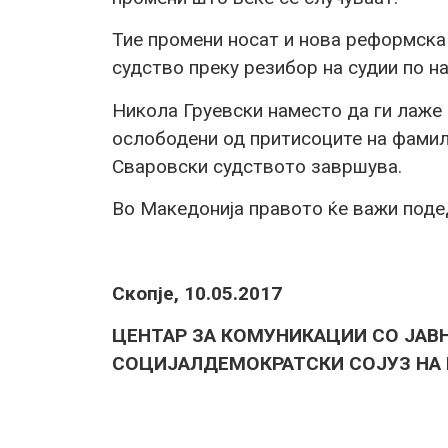
Тие промени носат и нова реформска
судство преку резибор на судии по н
Никола Груевски наместо да ги лаже 
ослободени од притисоците на фамили
Сваровски судството завршува.
Во Македонија правото ќе важи подед
Скопје, 10.05.2017
ЦЕНТАР ЗА КОМУНИКАЦИИ СО ЈАВ
СОЦИЈАЛДЕМОКРАТСКИ СОЈУЗ НА