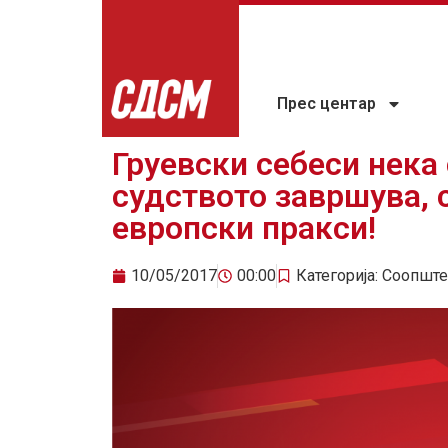
Прес центар
Груевски себеси нека 
судството завршува, 
европски пракси!
10/05/2017
00:00
Категорија:
Соопште