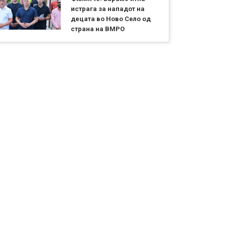
истрага за нападот на
децата во Ново Село од
страна на ВМРО