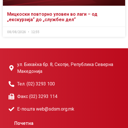
Мицкоски повторно уловен во лаги – од
„екскурзија“ до „службен дел“
08/08/2026
12:55
ул. Бихаќка бр. 8, Скопје, Република Северна
Македонија
Тел. (02) 3293 100
Факс (02) 3293 114
Е-пошта web@sdsm.org.mk
Почетна