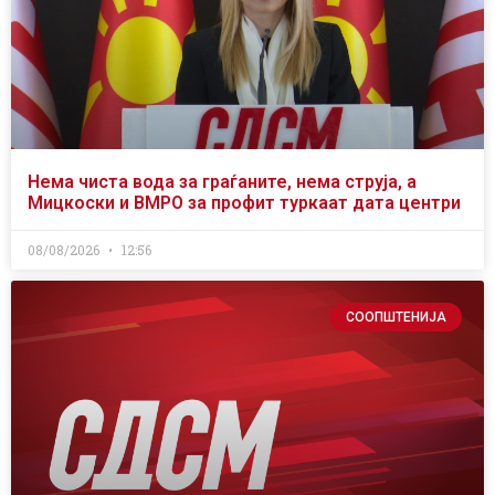
Нема чиста вода за граѓаните, нема струја, а
Мицкоски и ВМРО за профит туркаат дата центри
08/08/2026
12:56
СООПШТЕНИЈА