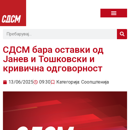
СДСМ бара оставки од
Јанев и Тошковски и
кривична одговорност
13/06/2025
09:30
Категорија:
Соопштенија