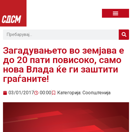
Загадувањето во земјава е
до 20 пати повисоко, само
нова Влада ќе ги заштити
граѓаните!
03/01/2017
00:00
Категорија:
Соопштенија