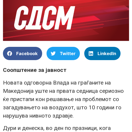
Facebook
Twitter
LinkedIn
Соопштение за јавност
Новата одговорна Влада на граѓаните на
Македонија уште на првата седница сериозно
ќе пристапи кон решавање на проблемот со
загадувањето на воздухот, што 10 години го
нарушува нивното здравје.
Дури и денеска, во ден по празници, кога