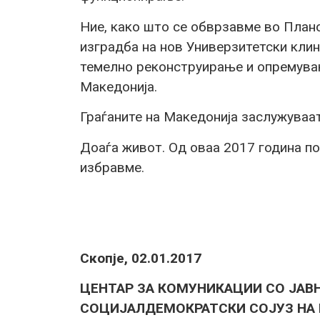
Ние, како што се обврзавме во План
изградба на нов Универзитетски клин
темелно реконструирање и опремувањ
Македонија.
Граѓаните на Македонија заслужуваа
Доаѓа живот. Од оваа 2017 година п
избравме.
Скопје, 02.01.2017
ЦЕНТАР ЗА КОМУНИКАЦИИ СО ЈАВ
СОЦИЈАЛДЕМОКРАТСКИ СОЈУЗ НА