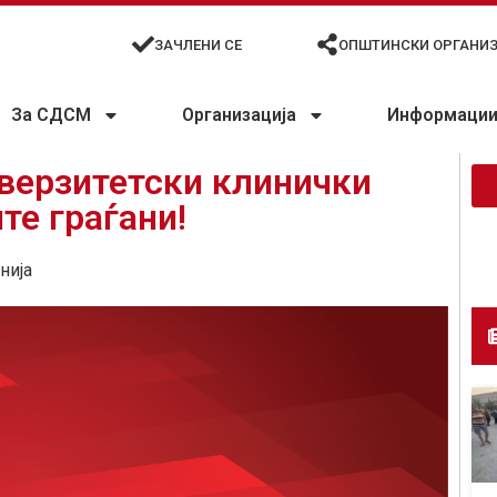
ЗАЧЛЕНИ СЕ
ОПШТИНСКИ ОРГАНИ
За СДСМ
Организација
Информации 
верзитетски клинички
те граѓани!
нија