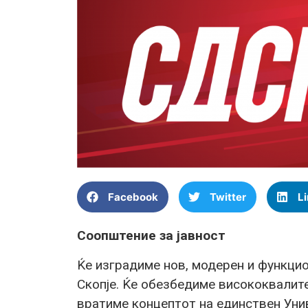
Facebook
Twitter
L
Соопштение за јавност
Ќе изградиме нов, модерен и функци
Скопје. Ќе обезбедиме висококвалитет
вратиме концептот на единствен Уни