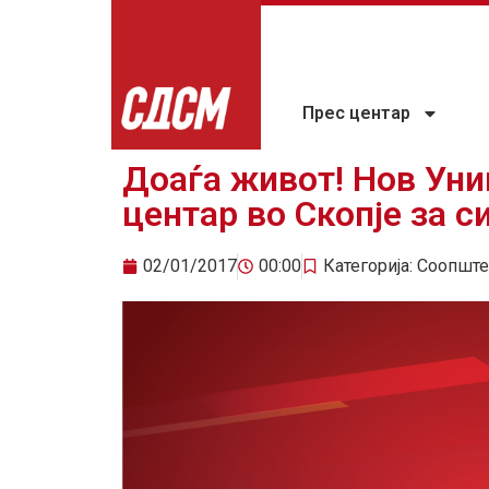
Прес центар
Доаѓа живот! Нов Уни
центар во Скопје за си
02/01/2017
00:00
Категорија:
Соопште