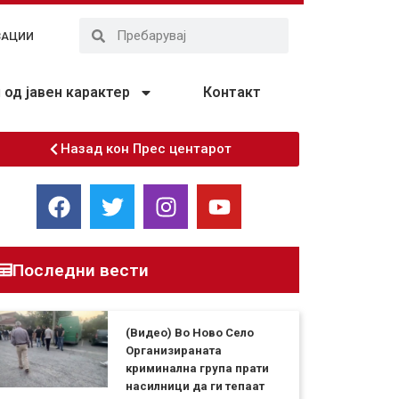
ЗАЦИИ
од јавен карактер
Контакт
Назад кон Прес центарот
Последни вести
(Видео) Во Ново Село
Организираната
криминална група прати
насилници да ги тепаат