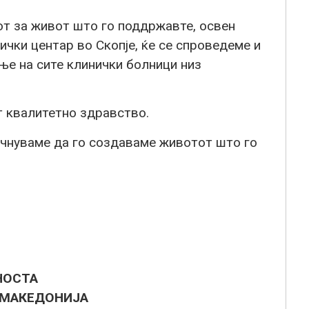
от за живот што го поддржавте, освен
ички центар во Скопје, ќе се спроведеме и
е на сите клинички болници низ
т квалитетно здравство.
очнуваме да го создаваме животот што го
НОСТА
 МАКЕДОНИЈА