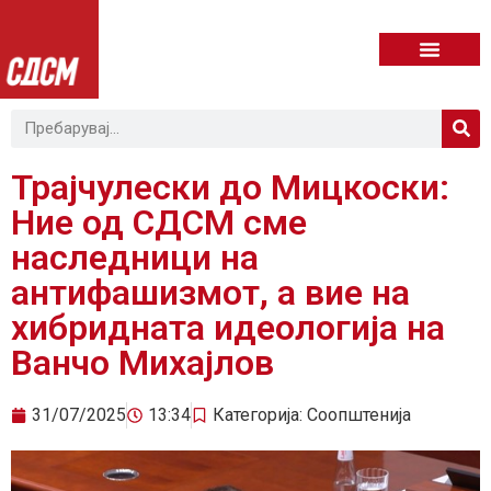
Трајчулески до Мицкоски:
Ние од СДСМ сме
наследници на
антифашизмот, а вие на
хибридната идеологија на
Ванчо Михајлов
31/07/2025
13:34
Категорија:
Соопштенија