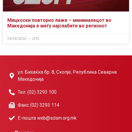
Мицкоски повторно лаже – минималецот во
Македонија е меѓу најслабите во регионот
06/08/2026
16:51
ул. Бихаќка бр. 8, Скопје, Република Северна
Македонија
Тел. (02) 3293 100
Факс (02) 3293 114
Е-пошта web@sdsm.org.mk