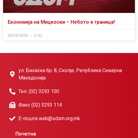
Економија на Мицкоски – Небото е граница!
08/08/2026
11:42
ул. Бихаќка бр. 8, Скопје, Република Северна
Македонија
Тел. (02) 3293 100
Факс (02) 3293 114
Е-пошта web@sdsm.org.mk
Почетна