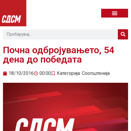
Почна одбројувањето, 54
дена до победата
18/10/2016
00:00
Категорија:
Соопштенија