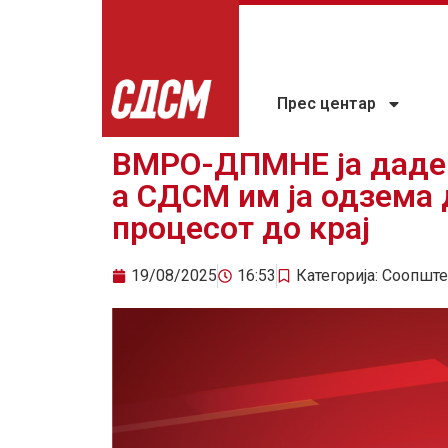
Прес центар
ВМРО-ДПМНЕ ја даде 
а СДСМ им ја одзема 
процесот до крај
19/08/2025
16:53
Категорија:
Соопште