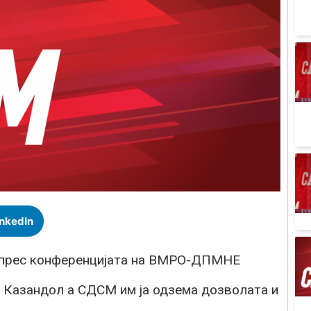
inkedIn
на прес конференцијата на ВМРО-ДПМНЕ
 Казандол а СДСМ им ја одзема дозволата и