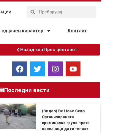
ЗАЦИИ
од јавен карактер
Контакт
Назад кон Прес центарот
Последни вести
(Видео) Во Ново Село
Организираната
криминална група прати
насилници да ги тепаат