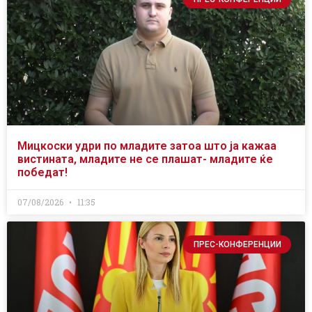
Мицкоски удри по младите затоа што ја кажаа
вистината, младите не се плашат- младите ќе
победат!
07/08/2026
11:35
ПРЕС-КОНФЕРЕНЦИИ