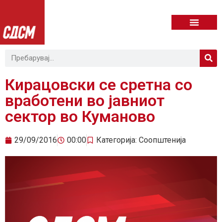
Кирацовски се сретна со
вработени во јавниот
сектор во Куманово
29/09/2016
00:00
Категорија:
Соопштенија