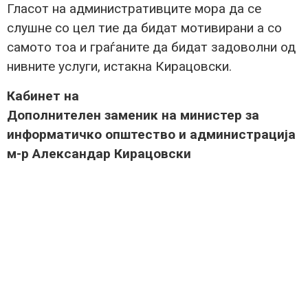
Гласот на административците мора да се
слушне со цел тие да бидат мотивирани а со
самото тоа и граѓаните да бидат задоволни од
нивните услуги, истакна Кирацовски.
Кабинет на
Дополнителен заменик на министер за
информатичко општество и администрација
м-р Александар Кирацовски