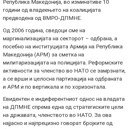
Република Македонија, во изминативе 10
години од владеењето на коалицијата
предводена од ВМРО-ДПМНЕ.
Од 2006 година, сведоци сме на
маргинализацијата на секторот – одбрана, а
посебно на институцијата Армија на Република
Македонија (АРМ) за сметка на
милитаризацијата на полицијата. Реформските
активности за членство во НАТО се замрзнати,
а се врши и целосна партизација на одбраната
и АРМ и по вертикала и по хоризонтала.
Евидентен е индиферентниот однос на владата
на ДПМНЕ спрема една од стратегиските цели
на државата, членството во НАТО. За ова
најјасно и најпрецизно говорат бројките од