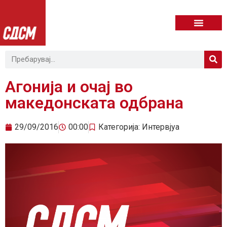
Агонија и очај во
македонската одбрана
29/09/2016
00:00
Категорија:
Интервјуа