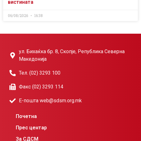
вистината
06/08/2026
16:38
ул. Бихаќка бр. 8, Скопје, Република Северна
Македонија
Тел. (02) 3293 100
Факс (02) 3293 114
Е-пошта web@sdsm.org.mk
Почетна
Прес центар
За СДСМ