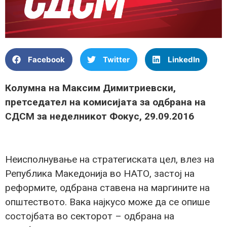
Facebook
Twitter
LinkedIn
Колумна на Максим Димитриевски,
претседател на комисијата за одбрана на
СДСМ за неделникот Фокус, 29.09.2016
Неисполнување на стратегиската цел, влез на
Република Македонија во НАТО, застој на
реформите, одбрана ставена на маргините на
општеството. Вака најкусо може да се опише
состојбата во секторот – одбрана на