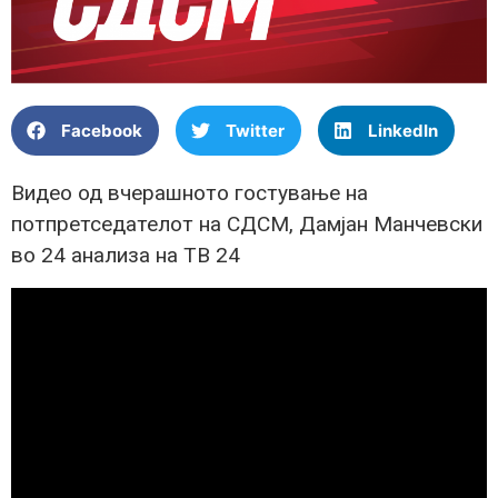
Facebook
Twitter
LinkedIn
Видео од вчерашното гостување на
потпретседателот на СДСМ, Дамјан Манчевски
во 24 анализа на ТВ 24