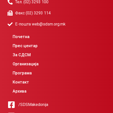
Тел. (02) 3293 100
Факс (02) 3293 114
Е-пошта web@sdsm.org.mk
Почетна
Прес центар
За СДСМ
Организација
Програма
Контакт
Архива
/SDSMakedonija