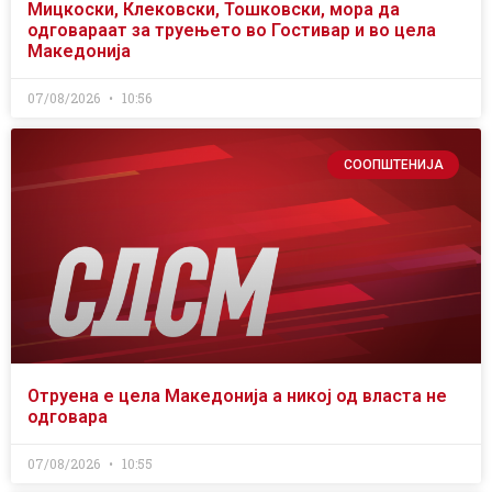
Мицкоски, Клековски, Тошковски, мора да
одговараат за труењето во Гостивар и во цела
Македонија
07/08/2026
10:56
СООПШТЕНИЈА
Отруена е цела Македонија а никој од власта не
одговара
07/08/2026
10:55