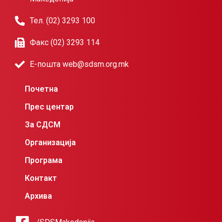
Тел. (02) 3293 100
Факс (02) 3293 114
Е-пошта web@sdsm.org.mk
Почетна
Прес центар
За СДСМ
Организација
Програма
Контакт
Архива