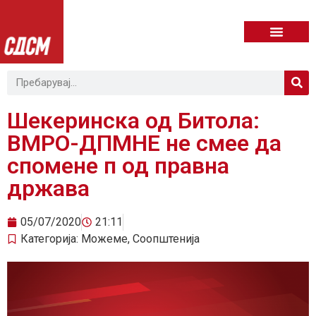
Шекеринска од Битола:
ВМРО-ДПМНЕ не смее да
спомене п од правна
држава
05/07/2020
21:11
Категорија:
Можеме
,
Соопштенија