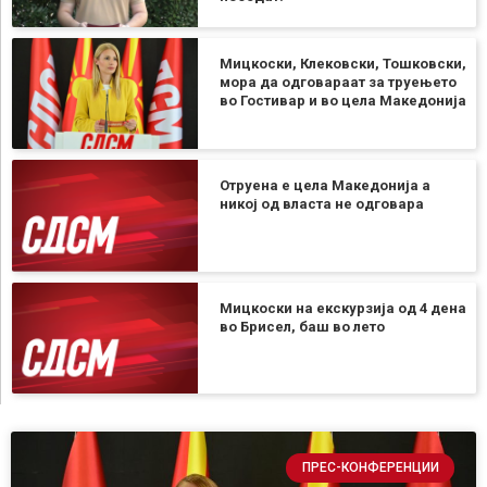
Мицкоски, Клековски, Тошковски,
мора да одговараат за труењето
во Гостивар и во цела Македонија
Отруена е цела Македонија а
никој од власта не одговара
Мицкоски на екскурзија од 4 дена
во Брисел, баш во лето
ПРЕС-КОНФЕРЕНЦИИ