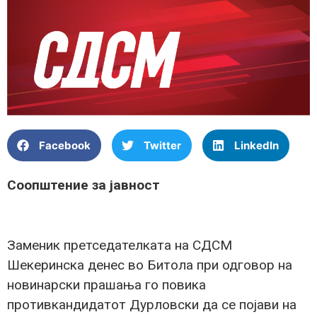
Facebook
Twitter
LinkedIn
Соопштение за јавност
Заменик претседателката на СДСМ
Шекеринска денес во Битола при одговор на
новинарски прашања го повика
противкандидатот Дурловски да се појави на