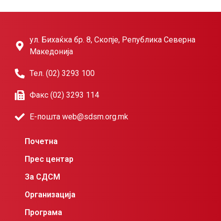
ул. Бихаќка бр. 8, Скопје, Република Северна
Македонија
Тел. (02) 3293 100
Факс (02) 3293 114
Е-пошта web@sdsm.org.mk
Почетна
Прес центар
За СДСМ
Организација
Програма