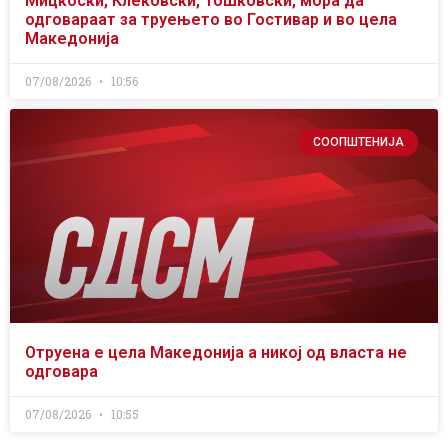
Мицкоски, Клековски, Тошковски, мора да
одговараат за труењето во Гостивар и во цела
Македонија
07/08/2026
10:56
СООПШТЕНИЈА
Отруена е цела Македонија а никој од власта не
одговара
07/08/2026
10:55