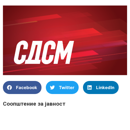
Facebook
Twitter
LinkedIn
Соопштение за јавност