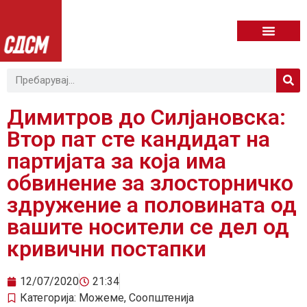
Димитров до Силјановска:
Втор пат сте кандидат на
партијата за која има
обвинение за злосторничко
здружение а половината од
вашите носители се дел од
кривични постапки
12/07/2020
21:34
Категорија:
Можеме
,
Соопштенија