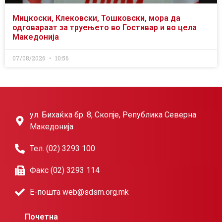
Мицкоски, Клековски, Тошковски, мора да
одговараат за труењето во Гостивар и во цела
Македонија
07/08/2026
10:56
ул. Бихаќка бр. 8, Скопје, Република Северна
Македонија
Тел. (02) 3293 100
Факс (02) 3293 114
Е-пошта web@sdsm.org.mk
Почетна