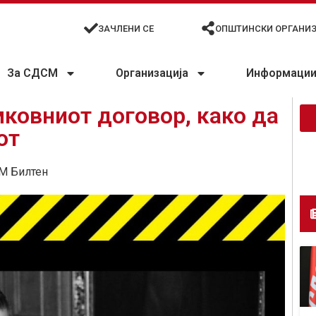
ЗАЧЛЕНИ СЕ
ОПШТИНСКИ ОРГАНИ
За СДСМ
Организација
Информации 
ковниот договор, како да
от
М Билтен