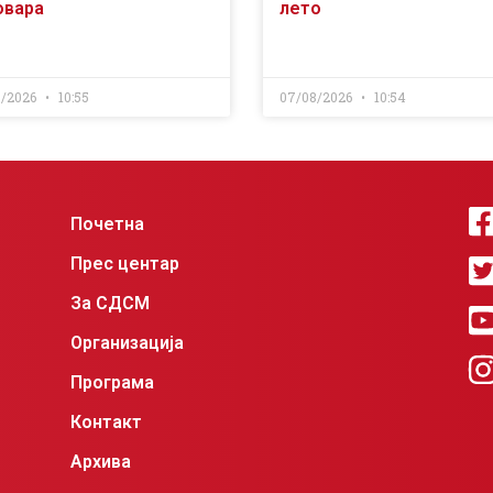
овара
лето
8/2026
10:55
07/08/2026
10:54
Почетна
Прес центар
За СДСМ
Организација
Програма
Контакт
Архива