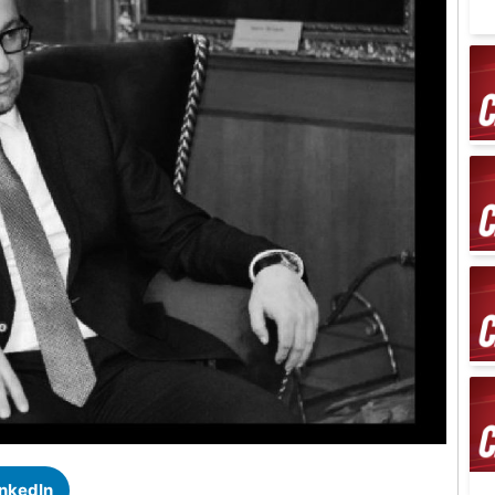
inkedIn