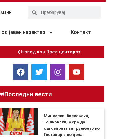
ЗАЦИИ
од јавен карактер
Контакт
Назад кон Прес центарот
Последни вести
Мицкоски, Клековски,
Тошковски, мора да
одговараат за труењето во
Гостивар и во цела