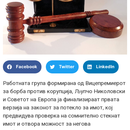
Facebook
Twitter
LinkedIn
Работната група формирана од Вицепремиерот
за борба против корупција, Љупчо Николовски
и Советот на Европа ја финализираат првата
верзија на законот за потекло за имот, кој
предвидува проверка на сомнително стекнат
имот и отвора можност за негова