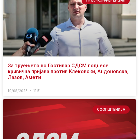
ПРЕС-КОНФЕРЕНЦИИ
За труењето во Гостивар СДСМ поднесе
кривична пријава против Клековски, Андоновска,
Лазов, Амети
10/08/2026
11:51
СООПШТЕНИЈА