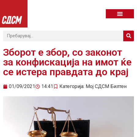
Зборот е збор, со законот
за конфискација на имот ќе
се истера правдата до крај
01/09/2021
14:41
Категорија:
Мој СДСМ Билтен