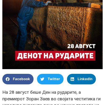
Facebook
Twitter
LinkedIn
На 28 август беше Ден на рударите, а
премиерот Зоран Заев во својата честитика ги