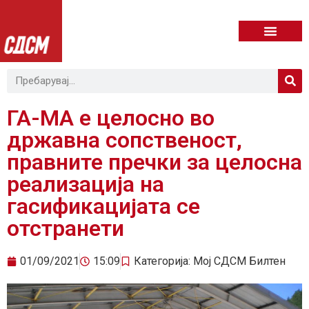
ГА-МА е целосно во
државна сопственост,
правните пречки за целосна
реализација на
гасификацијата се
отстранети
01/09/2021
15:09
Категорија:
Мој СДСМ Билтен