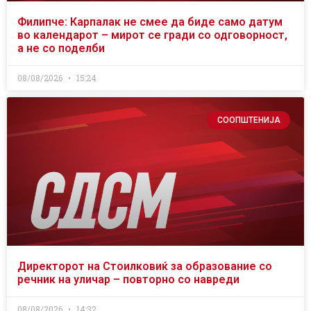
Филипче: Карпалак не смее да биде само датум
во календарот – мирот се гради со одговорност,
а не со поделби
08/08/2026
15:24
СООПШТЕНИЈА
Директорот на Стоилковиќ за образование со
речник на уличар – повторно со навреди
08/08/2026
14:32