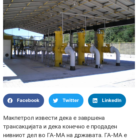
Facebook
Twitter
LinkedIn
Макпетрол извести дека е завршена
трансакцијата и дека конечно е продаден
нивниот дел во ГА-МА на државата. ГА-МА е