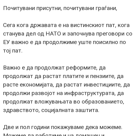
Почитувани присутни, почитувани граѓани,
Сега кога државата е на вистинскиот пат, кога
станува дел од НАТО и започнува преговори со
ЕУ важно е да продолжиме уште поисилно по
тој пат.
Важно е да продолжат реформите, да
продолжат да растат платите и пензиите, да
расте економијата, да растат инвестициите, да
продолжи развојот на инфраструктурата, да
продолжат вложувањата во образованието,
здравството, социјалната заштита.
Две и пол години покажуваме дека можеме.
Можеме да работиме и на домашен и