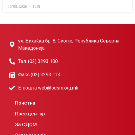
06/08/2026
16:51
ул. Бихаќка бр. 8, Скопје, Република Северна
Македонија
Тел. (02) 3293 100
Факс (02) 3293 114
Е-пошта web@sdsm.org.mk
Почетна
Прес центар
За СДСМ