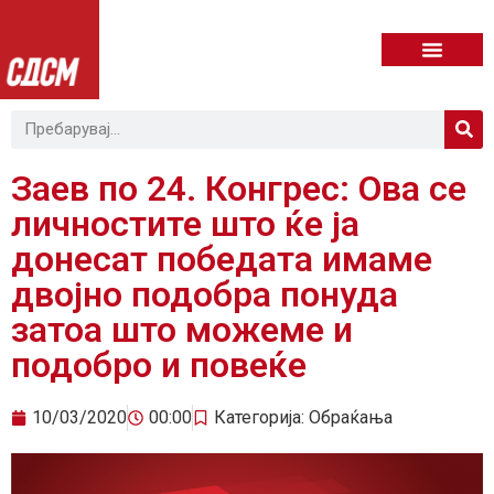
Заев по 24. Конгрес: Ова се
личностите што ќе ја
донесат победата имаме
двојно подобра понуда
затоа што можеме и
подобро и повеќе
10/03/2020
00:00
Категорија:
Обраќања