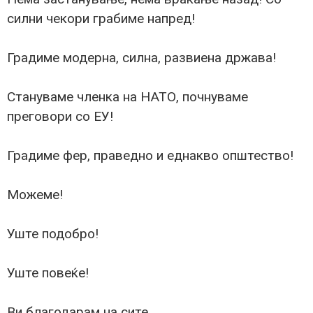
силни чекори грабиме напред!
Градиме модерна, силна, развиена држава!
Стануваме членка на НАТО, почнуваме
преговори со ЕУ!
Градиме фер, праведно и еднакво општество!
Можеме!
Уште подобро!
Уште повеќе!
Ви благодарам на сите.