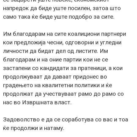
напредок да биде уште посилен, затоа што
само така ќе биде уште подобро за сите.
Им благодарам на сите коалициони партнери
кои предложија чесни, одговорни и угледни
личности да бидат дел од листите. Им
благодарам и на оние партии кои не се
застапени со кандидати за пратеници, а кои
продолжуваат да даваат придонес во
градењето на квалитетни политики и ќе
продолжат да учествуваат рамо до рамо со
нас во Извршната власт.
Задоволство е да се соработува со вас и тоа
ќе продолжи и натаму.