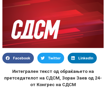
Facebook
Twitter
LinkedIn
Интегрален текст од обраќањето на
претседателот на СДСМ, Зоран Заев од 24-
от Конгрес на СДСМ