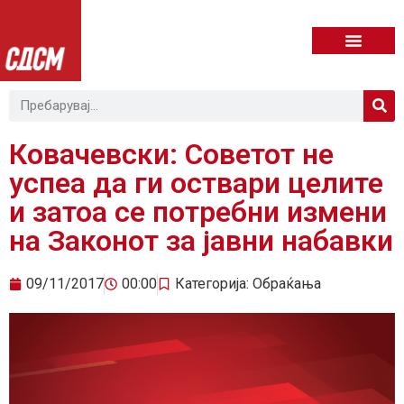
Ковачевски: Советот не
успеа да ги оствари целите
и затоа се потребни измени
на Законот за јавни набавки
09/11/2017
00:00
Категорија:
Обраќања