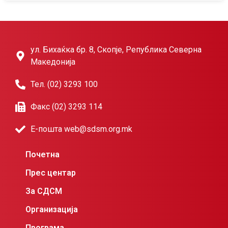
ул. Бихаќка бр. 8, Скопје, Република Северна
Македонија
Тел. (02) 3293 100
Факс (02) 3293 114
Е-пошта web@sdsm.org.mk
Почетна
Прес центар
За СДСМ
Организација
Програма