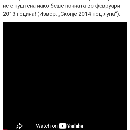
не е пуштена иако беше почната во февруари
2013 година! (Извор, „Скопје 2014 под лупа“).