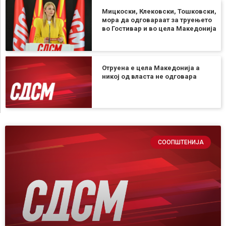
Мицкоски, Клековски, Тошковски,
мора да одговараат за труењето
во Гостивар и во цела Македонија
Отруена е цела Македонија а
никој од власта не одговара
СООПШТЕНИЈА