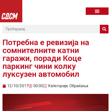
Потребна е ревизија на
сомнителните катни
гаражи, поради Коце
паркинг чини колку
луксузен автомобил
12/10/2017
00:00
Категорија:
Обраќања