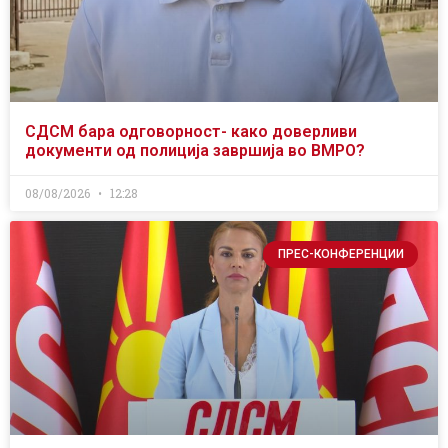
СДСМ бара одговорност- како доверливи
документи од полиција завршија во ВМРО?
08/08/2026
12:28
ПРЕС-КОНФЕРЕНЦИИ