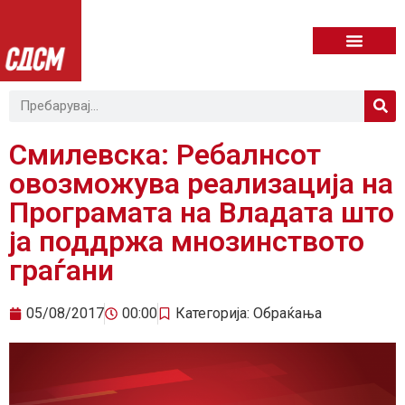
Смилевска: Ребалнсот
овозможува реализација на
Програмата на Владата што
ја поддржа мнозинството
граѓани
05/08/2017
00:00
Категорија:
Обраќања