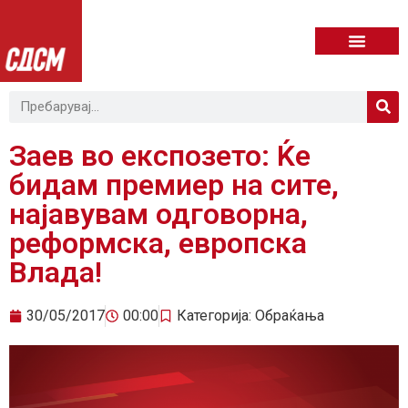
Заев во експозето: Ќе
бидам премиер на сите,
најавувам одговорна,
реформска, европска
Влада!
30/05/2017
00:00
Категорија:
Обраќања