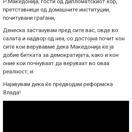
Р.Македонија, гости од дипломатскиот кор,
претставници од домашните институции,
почитувани граѓани,
Денеска застанувам пред сите вас, овде во
салата и надвор од неа, со достојна почит кон
сите кои верувавме дека Македонија ќе ја
добие битката за демократијата, како и кон
оние кои почнуваат да веруваат во оваа
реалност, и:
Најавувам дека ќе предводам реформска
Влада!