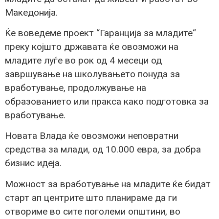
Македонија.
Ќе воведеме проект “Гаранција за младите“
преку којшто државата ќе овозможи на
младите луѓе во рок од 4 месеци од
завршување на школувањето понуда за
вработување, продолжување на
образованието или пракса како подготовка за
вработување.
Новата Влада ќе овозможи неповратни
средства за млади, од 10.000 евра, за добра
бизнис идеја.
Можност за вработување на младите ќе бидат
старт ап центрите што планираме да ги
отвориме во сите поголеми општини, во