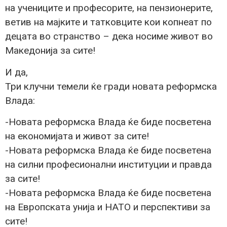
на учениците и професорите, на пензионерите,
ветив на мајките и татковците кои копнеат по
децата во странство – дека носиме живот во
Македонија за сите!
И да,
Три клучни темели ќе гради новата реформска
Влада:
-Новата реформска Влада ќе биде посветена
на економијата и живот за сите!
-Новата реформска Влада ќе биде посветена
на силни професионални институции и правда
за сите!
-Новата реформска Влада ќе биде посветена
на Европската унија и НАТО и перспективи за
сите!