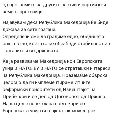
од програмите на другите партии и партии кои
немаат пратеници.
Најавувам дека Република Македонија ќе биде
држава за сите граѓани.
Определени сме да градиме едно, обединето
општество, кое што ќе обезбеди стабилност за
граѓаните и во државата.
Ќе ја развиваме Македонија кон Европската
унија и НАТО. ЕУ и НАТО се стратешки интереси
на Република Македонија. Преземаме обврска
целосно да ги имплементираме Итните
реформски приоритети од Извештајот на
Прибе, кои и се дел од Договорот од Пржино.
Наша цел е почеток на преговори со
Европската унија во најкраток можен рок.