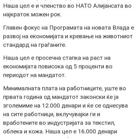
Наша цел е и членство во НАТО Алијансата во
најкраток можен рок.
Главен фокус на Програмата на новата Влада е
развој на економијата и кревање на животниот
стандард на граѓаните.
Наша цел е просечна стапка на раст на
економијата повисока од 5 проценти во
периодот на мандатот.
Минималната плата на работниците, уште во
првата година од мандатот законски ќе ја
зголемиме на 12.000 денари и ќе се однесува
на сите работници, вклучувајки ги и
вработените во индустријата за текстил,
облека и кожа. Наша цел е 16.000 денари