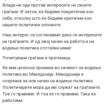
Влада не оди против интересите на своите
граѓани. И затоа, ќе бидеме покритични кон
себе, отколку што ќе бидеме критични кон
нашите политички опоненти.
Наш интерес се согласивме дека се интересите
на граѓаните. И од овој начин на работа и на
водење политика отстапки нема!
Почитувани граѓани и пратеници,
Ќе има целосна промена во начинот на водење
политика во Македонија. Македонија е
созреана за нов начин на водење политика.
Политичарите мора да им служат на граѓаните.
Тоа го правиме. И тоа ќе го правиме. Така ќе
работиме.