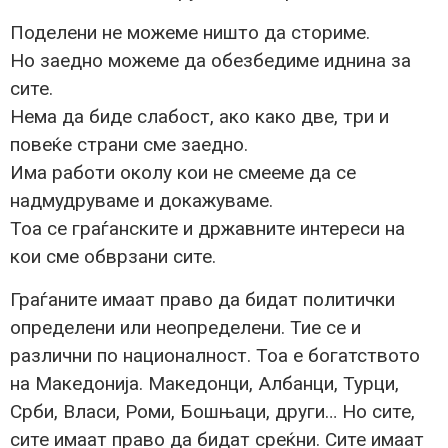
Поделени не можеме ништо да сториме.
Но заедно можеме да обезбедиме иднина за
сите.
Нема да биде слабост, ако како две, три и
повеќе страни сме заедно.
Има работи околу кои не смееме да се
надмудруваме и докажуваме.
Тоа се граѓанските и државните интереси на
кои сме обврзани сите.
Граѓаните имаат право да бидат политички
определени или неопределени. Тие се и
различни по националност. Тоа е богатството
на Македонија. Македонци, Албанци, Турци,
Срби, Власи, Роми, Бошњаци, други… Но сите,
сите имаат право да бидат среќни. Сите имаат