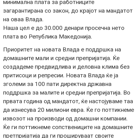
минимална плата за работниците
загарантирана со закон, до крајот на мандатот
на оваа Влада.
Наша цел е до 30.000 денари просечна нето
плата во Република Македонија.
Приоритет на новата Влада е поддршка на
домашните мали и средни препријатија. Ќе
создадеме предвидлива и деловна клима без
притисоци и репресии. Новата Влада ќе ја
зголеми за 100 пати директна државна
поддршка за малите и средни препријатија. Во
првата година од мандатот, ќе настојуваме таа
да изнесува 20 милиони евра. Ќе го поттикнеме
извозот на производи од домашни компании.
Ќе ги поттикнеме сопствениците на домашните
претпријатија да ги прошируваат своите