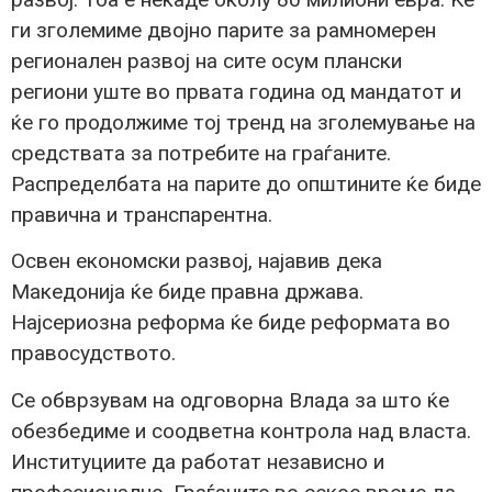
ги зголемиме двојно парите за рамномерен
регионален развој на сите осум плански
региони уште во првата година од мандатот и
ќе го продолжиме тој тренд на зголемување на
средствата за потребите на граѓаните.
Распределбата на парите до општините ќе биде
правична и транспарентна.
Освен економски развој, најавив дека
Македонија ќе биде правна држава.
Најсериозна реформа ќе биде реформата во
правосудството.
Се обврзувам на одговорна Влада за што ќе
обезбедиме и соодветна контрола над власта.
Институциите да работат независно и