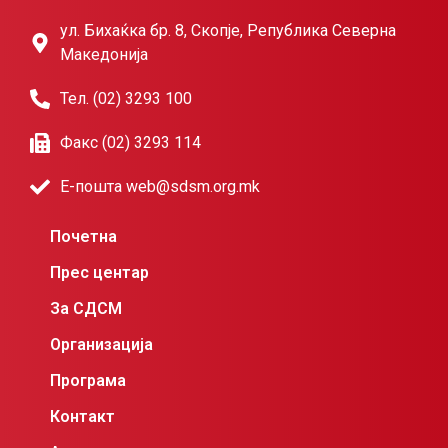
ул. Бихаќка бр. 8, Скопје, Република Северна
Македонија
Тел. (02) 3293 100
Факс (02) 3293 114
Е-пошта web@sdsm.org.mk
Почетна
Прес центар
За СДСМ
Организација
Програма
Контакт