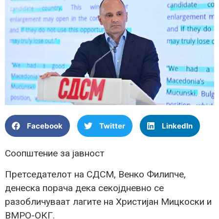
Facebook
Twitter
LinkedIn
Соопштение за јавност
Претседателот на СДСМ, Венко Филипче,
денеска порача дека секојдневно се
разобличуваат лагите на Христијан Мицкоски и
ВМРО-ОКГ.