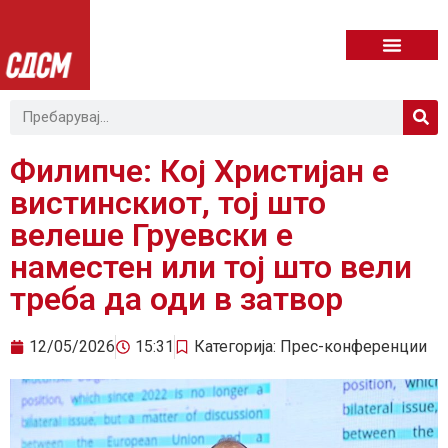
Филипче: Кој Христијан е
вистинскиот, тој што
велеше Груевски е
наместен или тој што вели
треба да оди в затвор
12/05/2026
15:31
Категорија:
Прес-конференции