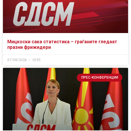
Мицкоски сака статистика – граѓаните гледаат
празни фрижидери
07/08/2026
15:55
ПРЕС-КОНФЕРЕНЦИИ