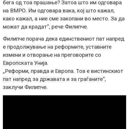
бега од тоа прашање? Затоа што им одговара
на ВМРО. Им одговара вака, кој што кажал,
како кажал, а ние сме закопани во место. За да
можат да крадат“, рече Филипче.
Филипче порача дека единствениот пат напред
е продолжување на реформите, уставните
измени и отворање на преговорите со
Европската Унија.
„Реформи, правда и Европа. Тоа е вистинскиот
пат напред за државата и за граѓаните“,
заклучи Филипче.