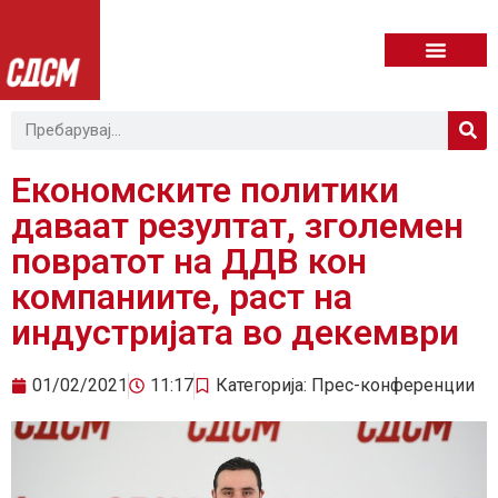
Економските политики
даваат резултат, зголемен
повратот на ДДВ кон
компаниите, раст на
индустријата во декември
01/02/2021
11:17
Категорија:
Прес-конференции