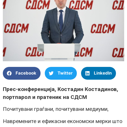
Facebook
Twitter
LinkedIn
Прес-конференција, Костадин Костадинов,
портпарол и пратеник на СДСМ
Почитувани граѓани, почитувани медиуми,
Навремените и ефикасни економски мерки што