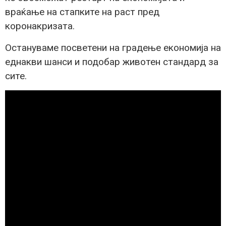
враќање на стапките на раст пред
коронакризата.
Остануваме посветени на градење економија на
еднакви шанси и подобар животен стандард за
сите.